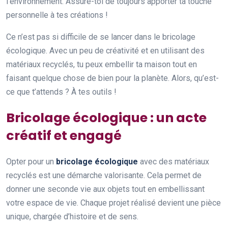
l’environnement. Assure-toi de toujours apporter ta touche
personnelle à tes créations !
Ce n’est pas si difficile de se lancer dans le bricolage
écologique. Avec un peu de créativité et en utilisant des
matériaux recyclés, tu peux embellir ta maison tout en
faisant quelque chose de bien pour la planète. Alors, qu’est-
ce que t’attends ? À tes outils !
Bricolage écologique : un acte
créatif et engagé
Opter pour un
bricolage écologique
avec des matériaux
recyclés est une démarche valorisante. Cela permet de
donner une seconde vie aux objets tout en embellissant
votre espace de vie. Chaque projet réalisé devient une pièce
unique, chargée d’histoire et de sens.