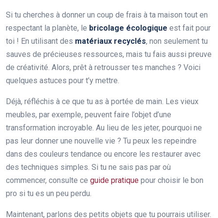
Si tu cherches à donner un coup de frais à ta maison tout en
respectant la planète, le
bricolage écologique
est fait pour
toi ! En utilisant des
matériaux recyclés
, non seulement tu
sauves de précieuses ressources, mais tu fais aussi preuve
de créativité. Alors, prêt à retrousser tes manches ? Voici
quelques astuces pour t’y mettre.
Déjà, réfléchis à ce que tu as à portée de main. Les vieux
meubles, par exemple, peuvent faire l’objet d’une
transformation incroyable. Au lieu de les jeter, pourquoi ne
pas leur donner une nouvelle vie ? Tu peux les repeindre
dans des couleurs tendance ou encore les restaurer avec
des techniques simples. Si tu ne sais pas par où
commencer, consulte ce
guide pratique
pour choisir le bon
pro si tu es un peu perdu.
Maintenant, parlons des petits objets que tu pourrais utiliser.