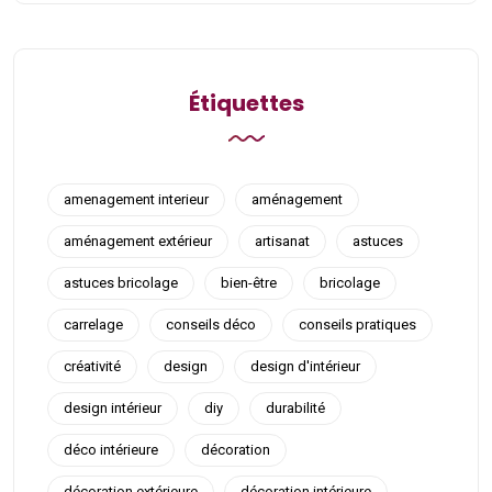
Étiquettes
amenagement interieur
aménagement
aménagement extérieur
artisanat
astuces
astuces bricolage
bien-être
bricolage
carrelage
conseils déco
conseils pratiques
créativité
design
design d'intérieur
design intérieur
diy
durabilité
déco intérieure
décoration
décoration extérieure
décoration intérieure