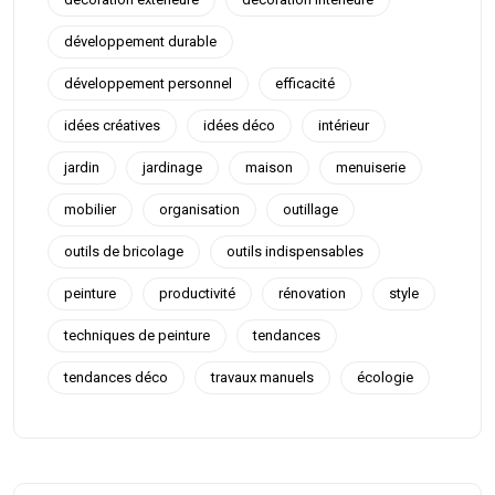
développement durable
développement personnel
efficacité
idées créatives
idées déco
intérieur
jardin
jardinage
maison
menuiserie
mobilier
organisation
outillage
outils de bricolage
outils indispensables
peinture
productivité
rénovation
style
techniques de peinture
tendances
tendances déco
travaux manuels
écologie