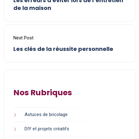
Les erreurs à éviter lors de l’entretien
de la maison
Next Post
Les clés de la réussite personnelle
Nos Rubriques
Astuces de bricolage
DIY et projets créatifs