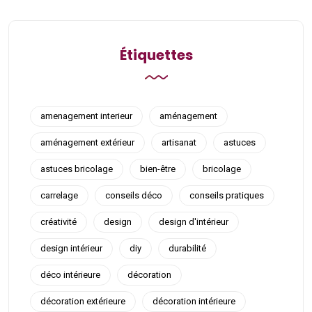
Étiquettes
amenagement interieur
aménagement
aménagement extérieur
artisanat
astuces
astuces bricolage
bien-être
bricolage
carrelage
conseils déco
conseils pratiques
créativité
design
design d'intérieur
design intérieur
diy
durabilité
déco intérieure
décoration
décoration extérieure
décoration intérieure