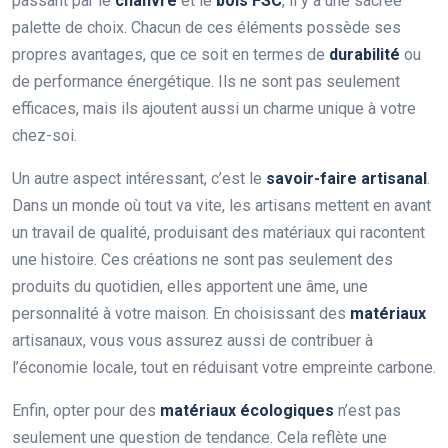
passant par le
chanvre
et le
bois FSC
, il y a une sacrée
palette de choix. Chacun de ces éléments possède ses
propres avantages, que ce soit en termes de
durabilité
ou
de performance énergétique. Ils ne sont pas seulement
efficaces, mais ils ajoutent aussi un charme unique à votre
chez-soi.
Un autre aspect intéressant, c’est le
savoir-faire artisanal
.
Dans un monde où tout va vite, les artisans mettent en avant
un travail de qualité, produisant des matériaux qui racontent
une histoire. Ces créations ne sont pas seulement des
produits du quotidien, elles apportent une âme, une
personnalité à votre maison. En choisissant des
matériaux
artisanaux, vous vous assurez aussi de contribuer à
l’économie locale, tout en réduisant votre empreinte carbone.
Enfin, opter pour des
matériaux écologiques
n’est pas
seulement une question de tendance. Cela reflète une