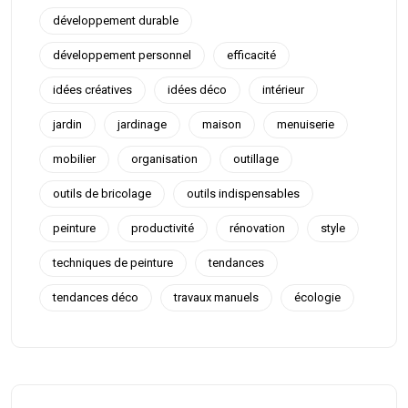
développement durable
développement personnel
efficacité
idées créatives
idées déco
intérieur
jardin
jardinage
maison
menuiserie
mobilier
organisation
outillage
outils de bricolage
outils indispensables
peinture
productivité
rénovation
style
techniques de peinture
tendances
tendances déco
travaux manuels
écologie