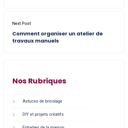
Next Post
Comment organiser un atelier de
travaux manuels
Nos Rubriques
Astuces de bricolage
DIY et projets créatifs
Entretien de la maison