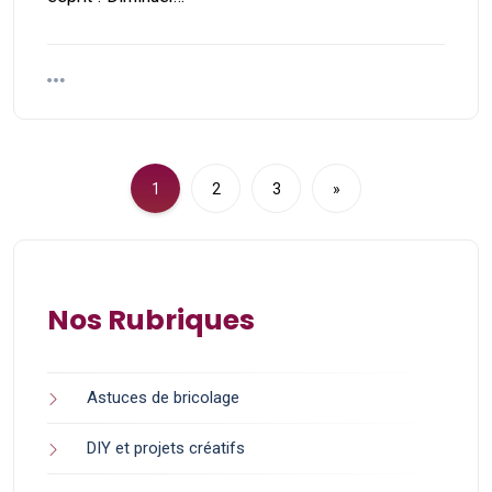
1
2
3
»
Nos Rubriques
Astuces de bricolage
DIY et projets créatifs