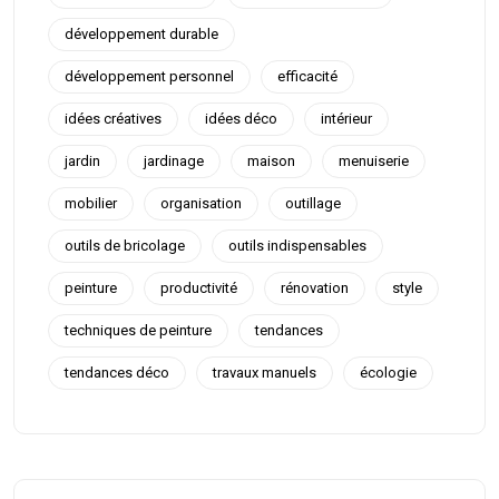
développement durable
développement personnel
efficacité
idées créatives
idées déco
intérieur
jardin
jardinage
maison
menuiserie
mobilier
organisation
outillage
outils de bricolage
outils indispensables
peinture
productivité
rénovation
style
techniques de peinture
tendances
tendances déco
travaux manuels
écologie