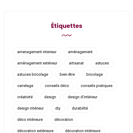
Étiquettes
amenagement interieur
aménagement
aménagement extérieur
artisanat
astuces
astuces bricolage
bien-être
bricolage
carrelage
conseils déco
conseils pratiques
créativité
design
design d'intérieur
design intérieur
diy
durabilité
déco intérieure
décoration
décoration extérieure
décoration intérieure