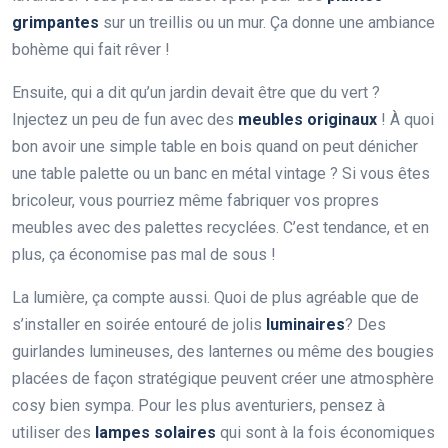
grimpantes
sur un treillis ou un mur. Ça donne une ambiance
bohème qui fait rêver !
Ensuite, qui a dit qu’un jardin devait être que du vert ?
Injectez un peu de fun avec des
meubles originaux
! À quoi
bon avoir une simple table en bois quand on peut dénicher
une table palette ou un banc en métal vintage ? Si vous êtes
bricoleur, vous pourriez même fabriquer vos propres
meubles avec des palettes recyclées. C’est tendance, et en
plus, ça économise pas mal de sous !
La lumière, ça compte aussi. Quoi de plus agréable que de
s’installer en soirée entouré de jolis
luminaires
? Des
guirlandes lumineuses, des lanternes ou même des bougies
placées de façon stratégique peuvent créer une atmosphère
cosy bien sympa. Pour les plus aventuriers, pensez à
utiliser des
lampes solaires
qui sont à la fois économiques