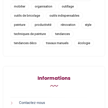
mobilier
organisation
outillage
outils de bricolage
outils indispensables
peinture
productivité
rénovation
style
techniques de peinture
tendances
tendances déco
travaux manuels
écologie
Informations
Contactez-nous