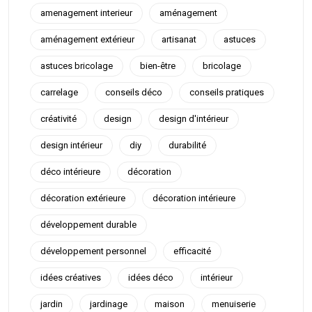
amenagement interieur
aménagement
aménagement extérieur
artisanat
astuces
astuces bricolage
bien-être
bricolage
carrelage
conseils déco
conseils pratiques
créativité
design
design d'intérieur
design intérieur
diy
durabilité
déco intérieure
décoration
décoration extérieure
décoration intérieure
développement durable
développement personnel
efficacité
idées créatives
idées déco
intérieur
jardin
jardinage
maison
menuiserie