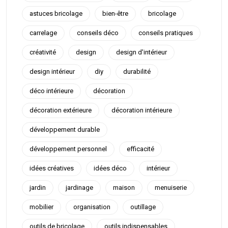
astuces bricolage
bien-être
bricolage
carrelage
conseils déco
conseils pratiques
créativité
design
design d'intérieur
design intérieur
diy
durabilité
déco intérieure
décoration
décoration extérieure
décoration intérieure
développement durable
développement personnel
efficacité
idées créatives
idées déco
intérieur
jardin
jardinage
maison
menuiserie
mobilier
organisation
outillage
outils de bricolage
outils indispensables