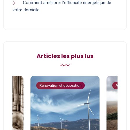
Comment améliorer l’efficacité énergétique de
votre domicile
Articles les plus lus
tion
Rénovation et décoration
Astuces 