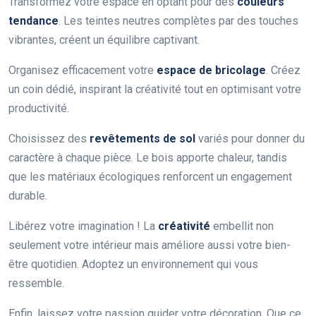
Transformez votre espace en optant pour des
couleurs
tendance
. Les teintes neutres complètes par des touches
vibrantes, créent un équilibre captivant.
Organisez efficacement votre
espace de bricolage
. Créez
un coin dédié, inspirant la créativité tout en optimisant votre
productivité.
Choisissez des
revêtements de sol
variés pour donner du
caractère à chaque pièce. Le bois apporte chaleur, tandis
que les matériaux écologiques renforcent un engagement
durable.
Libérez votre imagination ! La
créativité
embellit non
seulement votre intérieur mais améliore aussi votre bien-
être quotidien. Adoptez un environnement qui vous
ressemble.
Enfin, laissez votre passion guider votre décoration. Que ce