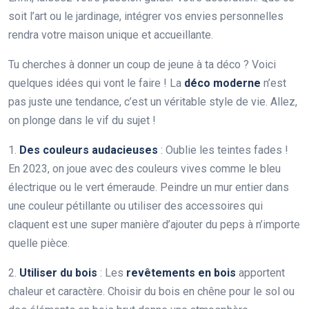
soit l’art ou le jardinage, intégrer vos envies personnelles
rendra votre maison unique et accueillante.
Tu cherches à donner un coup de jeune à ta déco ? Voici
quelques idées qui vont le faire ! La
déco moderne
n’est
pas juste une tendance, c’est un véritable style de vie. Allez,
on plonge dans le vif du sujet !
1.
Des couleurs audacieuses
: Oublie les teintes fades !
En 2023, on joue avec des couleurs vives comme le bleu
électrique ou le vert émeraude. Peindre un mur entier dans
une couleur pétillante ou utiliser des accessoires qui
claquent est une super manière d’ajouter du peps à n’importe
quelle pièce.
2.
Utiliser du bois
: Les
revêtements en bois
apportent
chaleur et caractère. Choisir du bois en chêne pour le sol ou