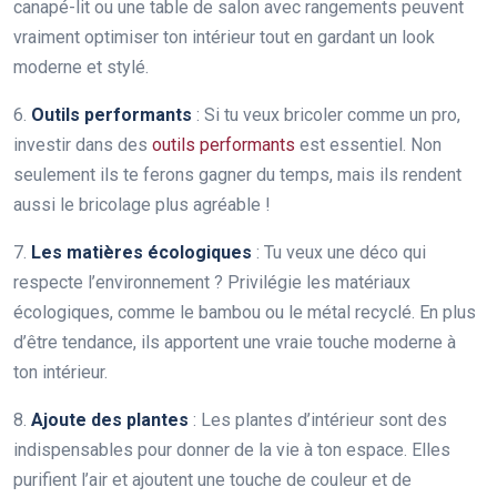
canapé-lit ou une table de salon avec rangements peuvent
vraiment optimiser ton intérieur tout en gardant un look
moderne et stylé.
6.
Outils performants
: Si tu veux bricoler comme un pro,
investir dans des
outils performants
est essentiel. Non
seulement ils te ferons gagner du temps, mais ils rendent
aussi le bricolage plus agréable !
7.
Les matières écologiques
: Tu veux une déco qui
respecte l’environnement ? Privilégie les matériaux
écologiques, comme le bambou ou le métal recyclé. En plus
d’être tendance, ils apportent une vraie touche moderne à
ton intérieur.
8.
Ajoute des plantes
: Les plantes d’intérieur sont des
indispensables pour donner de la vie à ton espace. Elles
purifient l’air et ajoutent une touche de couleur et de