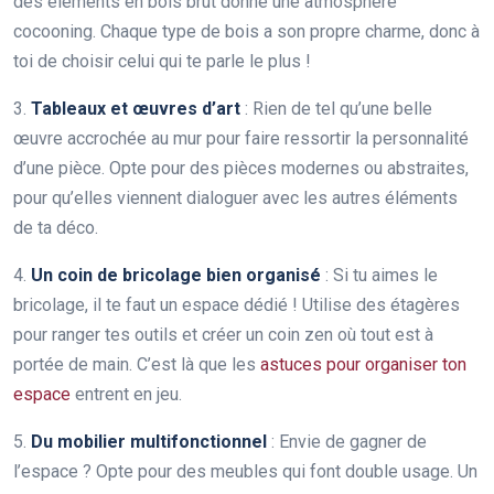
des éléments en bois brut donne une atmosphère
cocooning. Chaque type de bois a son propre charme, donc à
toi de choisir celui qui te parle le plus !
3.
Tableaux et œuvres d’art
: Rien de tel qu’une belle
œuvre accrochée au mur pour faire ressortir la personnalité
d’une pièce. Opte pour des pièces modernes ou abstraites,
pour qu’elles viennent dialoguer avec les autres éléments
de ta déco.
4.
Un coin de bricolage bien organisé
: Si tu aimes le
bricolage, il te faut un espace dédié ! Utilise des étagères
pour ranger tes outils et créer un coin zen où tout est à
portée de main. C’est là que les
astuces pour organiser ton
espace
entrent en jeu.
5.
Du mobilier multifonctionnel
: Envie de gagner de
l’espace ? Opte pour des meubles qui font double usage. Un