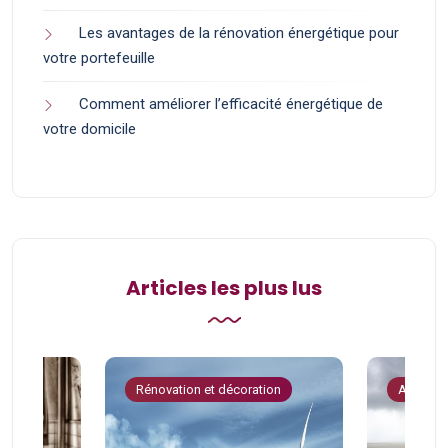
Les avantages de la rénovation énergétique pour
votre portefeuille
Comment améliorer l’efficacité énergétique de
votre domicile
Articles les plus lus
tion
Rénovation et décoration
Astuces 