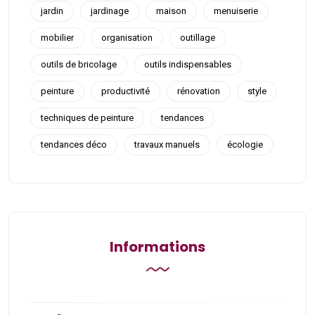
jardin
jardinage
maison
menuiserie
mobilier
organisation
outillage
outils de bricolage
outils indispensables
peinture
productivité
rénovation
style
techniques de peinture
tendances
tendances déco
travaux manuels
écologie
Informations