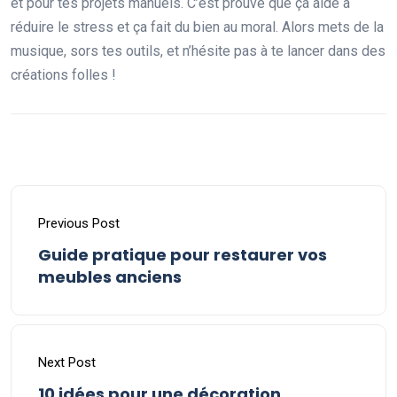
et pour tes projets manuels. C’est prouvé que ça aide à
réduire le stress et ça fait du bien au moral. Alors mets de la
musique, sors tes outils, et n’hésite pas à te lancer dans des
créations folles !
Previous Post
Guide pratique pour restaurer vos
meubles anciens
Next Post
10 idées pour une décoration