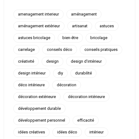
amenagement interieur
aménagement
aménagement extérieur
artisanat
astuces
astuces bricolage
bien-être
bricolage
carrelage
conseils déco
conseils pratiques
créativité
design
design d'intérieur
design intérieur
diy
durabilité
déco intérieure
décoration
décoration extérieure
décoration intérieure
développement durable
développement personnel
efficacité
idées créatives
idées déco
intérieur