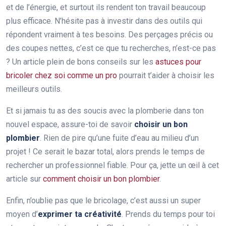
et de l’énergie, et surtout ils rendent ton travail beaucoup
plus efficace. N’hésite pas à investir dans des outils qui
répondent vraiment à tes besoins. Des perçages précis ou
des coupes nettes, c’est ce que tu recherches, n’est-ce pas
? Un article plein de bons conseils sur les
astuces pour
bricoler chez soi comme un pro
pourrait t’aider à choisir les
meilleurs outils.
Et si jamais tu as des soucis avec la plomberie dans ton
nouvel espace, assure-toi de savoir
choisir un bon
plombier
. Rien de pire qu’une fuite d’eau au milieu d’un
projet ! Ce serait le bazar total, alors prends le temps de
rechercher un professionnel fiable. Pour ça, jette un œil à cet
article sur
comment choisir un bon plombier
.
Enfin, n’oublie pas que le bricolage, c’est aussi un super
moyen d’
exprimer ta créativité
. Prends du temps pour toi