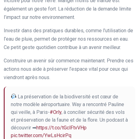
victoire pour notre Terre. Manger moins de viande est
également un geste fort. La réduction de la demande limite
l’impact sur notre environnement.
Investir dans des pratiques durables, comme l’utilisation de
l’eau de pluie, permet de protéger nos ressources en eau.
Ce petit geste quotidien contribue à un avenir meilleur.
Construire un avenir sûr commence maintenant. Prendre ces
actions nous aide à préserver l’espace vital pour ceux qui
viendront après nous.
La préservation de la biodiversité est cœur de
notre modèle aéroportuaire. Way a rencontré Pauline
qui veille, à Paris-
#Orly
, à concilier sécurité des vols
et préservation de la faune et de la flore. Un podcast à
découvrir ➡
https://t.co/tGclFtvVHp
pic.twitter.com/YwLsHcirPq