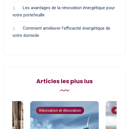
Les avantages de la rénovation énergétique pour
votre portefeuille
Comment améliorer l’efficacité énergétique de
votre domicile
Articles les plus lus
tion
Rénovation et décoration
Astuces 