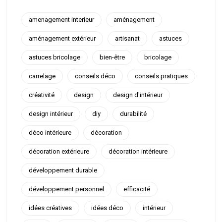
amenagement interieur
aménagement
aménagement extérieur
artisanat
astuces
astuces bricolage
bien-être
bricolage
carrelage
conseils déco
conseils pratiques
créativité
design
design d'intérieur
design intérieur
diy
durabilité
déco intérieure
décoration
décoration extérieure
décoration intérieure
développement durable
développement personnel
efficacité
idées créatives
idées déco
intérieur