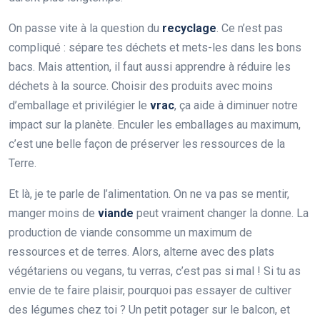
On passe vite à la question du
recyclage
. Ce n’est pas
compliqué : sépare tes déchets et mets-les dans les bons
bacs. Mais attention, il faut aussi apprendre à réduire les
déchets à la source. Choisir des produits avec moins
d’emballage et privilégier le
vrac
, ça aide à diminuer notre
impact sur la planète. Enculer les emballages au maximum,
c’est une belle façon de préserver les ressources de la
Terre.
Et là, je te parle de l’alimentation. On ne va pas se mentir,
manger moins de
viande
peut vraiment changer la donne. La
production de viande consomme un maximum de
ressources et de terres. Alors, alterne avec des plats
végétariens ou vegans, tu verras, c’est pas si mal ! Si tu as
envie de te faire plaisir, pourquoi pas essayer de cultiver
des légumes chez toi ? Un petit potager sur le balcon, et