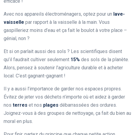
efficace !
Avec nos appareils électroménagers, optez pour un
lave-
vaisselle
par rapport à la vaisselle à la main. Vous
gaspilleriez moins d’eau et ça fait le boulot à votre place –
génial, non ?
Et si on parlait aussi des sols ? Les scientifiques disent
qu’il faudrait cultiver seulement
15%
des sols de la planète.
Alors, pensez à soutenir l’agriculture durable et à acheter
local. C’est gagnant-gagnant !
Il y a aussi l’importance de garder nos espaces propres.
Évitez de jeter vos déchets n’importe où et aidez à garder
nos
terres
et nos
plages
débarrassées des ordures.
Joignez-vous à des groupes de nettoyage, ça fait du bien au
moral en plus.
Pour finir, partez du principe que chaque petite action