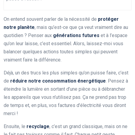
On entend souvent parler de la nécessité de
protéger
notre planète
, mais qu’est-ce que ça veut vraiment dire au
quotidien ? Penser aux
générations futures
et à l’espace
qu’on leur laisse, c’est essentiel. Alors, laissez-moi vous
balancer quelques actions toutes simples qui peuvent
vraiment faire la différence.
Déjà, un des trucs les plus simples qu’on puisse faire, c’est
de
réduire notre consommation énergétique
. Pensez à
éteindre la lumière en sortant d’une pièce ou à débrancher
les appareils que vous n’utilisez pas. Ça ne prend pas trop
de temps et, en plus, vos factures d’électricité vous diront
merci !
Ensuite, le
recyclage
, c’est un grand classique, mais on ne
le fait pas toujours comme il faut. Chaque petit geste