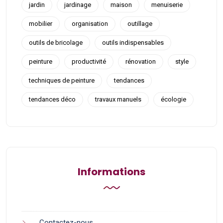
jardin
jardinage
maison
menuiserie
mobilier
organisation
outillage
outils de bricolage
outils indispensables
peinture
productivité
rénovation
style
techniques de peinture
tendances
tendances déco
travaux manuels
écologie
Informations
Contactez-nous