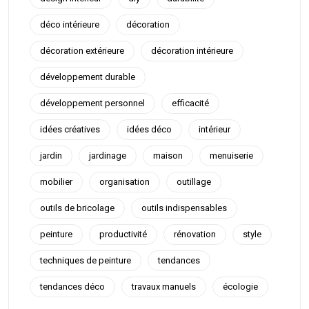
déco intérieure
décoration
décoration extérieure
décoration intérieure
développement durable
développement personnel
efficacité
idées créatives
idées déco
intérieur
jardin
jardinage
maison
menuiserie
mobilier
organisation
outillage
outils de bricolage
outils indispensables
peinture
productivité
rénovation
style
techniques de peinture
tendances
tendances déco
travaux manuels
écologie