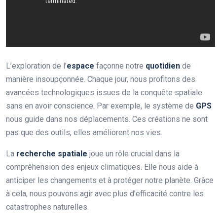
L’exploration de l’
espace
façonne notre
quotidien
de
manière insoupçonnée. Chaque jour, nous profitons des
avancées technologiques issues de la conquête spatiale
sans en avoir conscience. Par exemple, le système de
GPS
nous guide dans nos déplacements. Ces créations ne sont
pas que des outils; elles améliorent nos vies.
La
recherche spatiale
joue un rôle crucial dans la
compréhension des enjeux climatiques. Elle nous aide à
anticiper les changements et à protéger notre planète. Grâce
à cela, nous pouvons agir avec plus d’efficacité contre les
catastrophes naturelles.