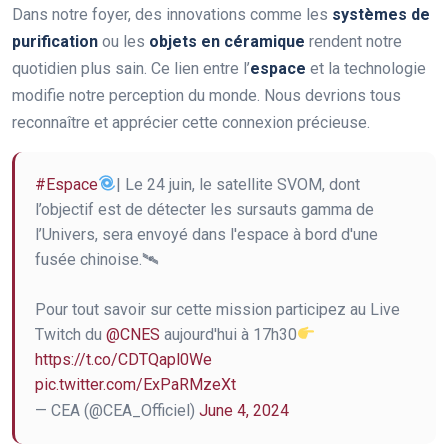
Dans notre foyer, des innovations comme les
systèmes de
purification
ou les
objets en céramique
rendent notre
quotidien plus sain. Ce lien entre l’
espace
et la technologie
modifie notre perception du monde. Nous devrions tous
reconnaître et apprécier cette connexion précieuse.
#Espace
| Le 24 juin, le satellite SVOM, dont
l’objectif est de détecter les sursauts gamma de
l’Univers, sera envoyé dans l'espace à bord d'une
fusée chinoise.🛰
Pour tout savoir sur cette mission participez au Live
Twitch du
@CNES
aujourd'hui à 17h30
https://t.co/CDTQapl0We
pic.twitter.com/ExPaRMzeXt
— CEA (@CEA_Officiel)
June 4, 2024