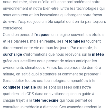
sous-estimée, alors qu’elle influence profondément notre
environnement et notre bien-être. Entre les technologies qui
nous entourent et les innovations qui changent notre façon
de vivre, l’espace joue un rôle capital dont on n’a pas toujours
conscience.
Quand on pense à l’
espace
, on imagine souvent les étoiles
et les planètes, mais en réalité, ses
retombées
touchent
directement notre vie de tous les jours. Par exemple, la
surcharge
d’informations que nous recevons sur la
météo
grâce aux satellites nous permet de mieux anticiper les
événements climatiques. Finies les surprises de dernière
minute, on sait à quoi s’attendre et comment se préparer !
Sans oublier toutes ces technologies empruntées à la
conquête spatiale
qui se sont glissées dans notre
quotidien : du GPS dans nos voitures qui nous guide à
chaque trajet, à la
télémédecine
qui nous permet de
consulter un médecin à distance. Ces avancées rendent la