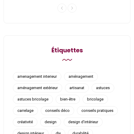
Étiquettes
amenagement interieur
aménagement
aménagement extérieur
artisanat
astuces
astuces bricolage
bien-être
bricolage
carrelage
conseils déco
conseils pratiques
créativité
design
design d'intérieur
design intérieur
diy
durabilité