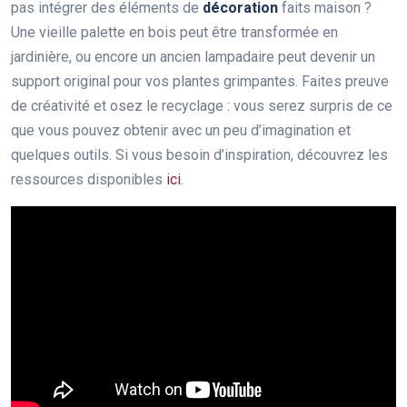
pas intégrer des éléments de
décoration
faits maison ?
Une vieille palette en bois peut être transformée en
jardinière, ou encore un ancien lampadaire peut devenir un
support original pour vos plantes grimpantes. Faites preuve
de créativité et osez le recyclage : vous serez surpris de ce
que vous pouvez obtenir avec un peu d’imagination et
quelques outils. Si vous besoin d’inspiration, découvrez les
ressources disponibles
ici
.