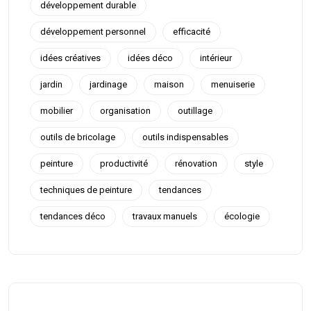
développement durable
développement personnel
efficacité
idées créatives
idées déco
intérieur
jardin
jardinage
maison
menuiserie
mobilier
organisation
outillage
outils de bricolage
outils indispensables
peinture
productivité
rénovation
style
techniques de peinture
tendances
tendances déco
travaux manuels
écologie