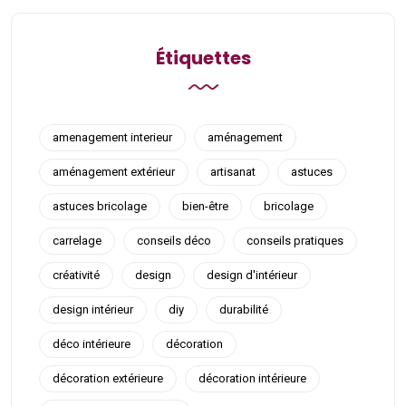
Étiquettes
amenagement interieur
aménagement
aménagement extérieur
artisanat
astuces
astuces bricolage
bien-être
bricolage
carrelage
conseils déco
conseils pratiques
créativité
design
design d'intérieur
design intérieur
diy
durabilité
déco intérieure
décoration
décoration extérieure
décoration intérieure