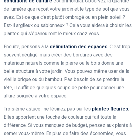
conditions de culture
est primordial. Observez la quantité
de lumière que reçoit votre jardin et le type de sol que vous
avez. Est-ce que c’est plutôt ombragé ou en plein soleil ?
Est-il argileux ou sablonneux ? Cela vous aidera à choisir les
plantes qui s’épanouiront le mieux chez vous.
Ensuite, pensons à la
délimitation des espaces
. C’est trop
souvent négligé, mais créer des bordures avec des
matériaux naturels comme la pierre ou le bois donne une
belle structure à votre jardin. Vous pouvez même user de la
vieille brique ou du bambou. Pas besoin de se prendre la
tête, il suffit de quelques coups de pelle pour donner une
allure soignée à votre espace.
Troisième astuce : ne lésinez pas sur les
plantes fleuries
.
Elles apportent une touche de couleur qui fait toute la
différence. Si vous manquez de budget, pensez aux plants à
semer vous-même. En plus de faire des économies, vous