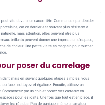
r
sir peut vite devenir un casse-tête. Commencez par décider
porcelaine, car ce dernier est souvent plus résistant à
 naturelle, mais attention, elles peuvent être plus
 carreaux brillants peuvent donner une impression d’espace,
che de chaleur. Une petite visite en magasin pour toucher
ence.
pour poser du carrelage
imidant, mais en suivant quelques étapes simples, vous
 surface : nettoyez et égalisez. Ensuite, utilisez un
nt. Commencez par un coin et posez vos carreaux en
s espaces pour les joints. Une fois que tout est en place, il
 nettoyer les résidus. Pas de panique, même un amateur