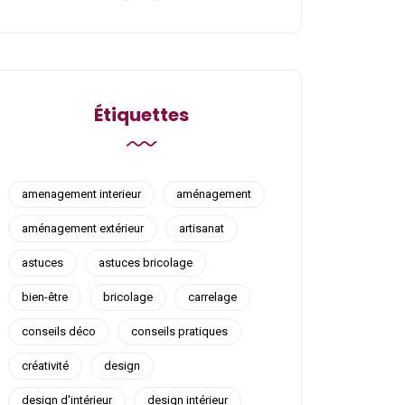
Étiquettes
amenagement interieur
aménagement
aménagement extérieur
artisanat
astuces
astuces bricolage
bien-être
bricolage
carrelage
conseils déco
conseils pratiques
créativité
design
design d'intérieur
design intérieur