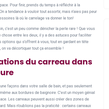
ace. Pour finir, prends du temps à réfléchir à la
On a tendance à vouloir tout assortir, mais n’aies pas peur
ssoires là où le carrelage va donner le ton!
ain, c’est un peu comme dénicher la perle rare ! Que vous
chose entre les deux, il y a des astuces pour faciliter
s options qui s’offrent à vous, tout en gardant en tête
, on va décortiquer tout ça ensemble !
isations du carreau dans
eure
 une façons dans votre salle de bain, et pas seulement
 même aux bordures de baignoire. C’est un moyen génial
space. Les carreaux peuvent aussi créer des zones de
rd. Mais n’oublions pas la praticité : certains carreaux