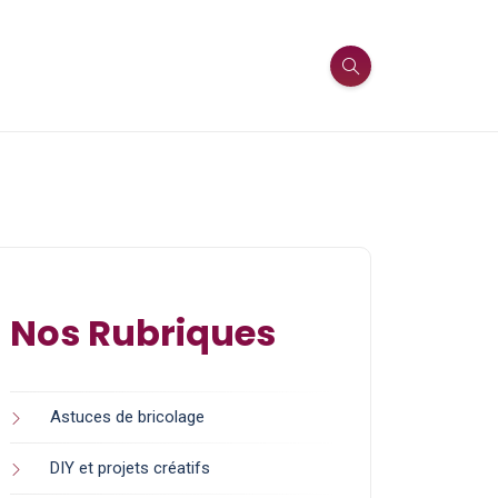
Nos Rubriques
Astuces de bricolage
DIY et projets créatifs