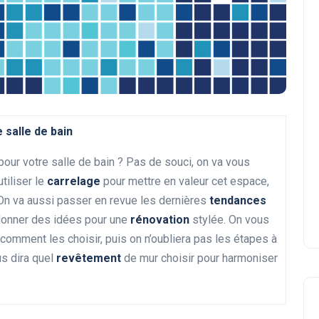
 salle de bain
pour votre salle de bain ? Pas de souci, on va vous
tiliser le
carrelage
pour mettre en valeur cet espace,
 On va aussi passer en revue les dernières
tendances
s donner des idées pour une
rénovation
stylée. On vous
 comment les choisir, puis on n’oubliera pas les étapes à
us dira quel
revêtement
de mur choisir pour harmoniser