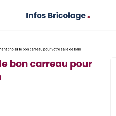
.
Infos Bricolage
nt choisir le bon carreau pour votre salle de bain
le bon carreau pour
n