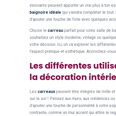
innovants peuvent apporter un vrai plus à ton esp
baignoire idéale
qui viendra compléter le tout. 
d’ajouter une touche de folie avec quelques acce
Choisir le
carreau
parfait pour votre salle de b
souhaitiez un style moderne, vintage ou quelque 
votre décision. Ici, on va explorer les différente
l’aspect pratique et esthétique. Accrochez-vous
Les différentes util
la décoration intéri
Les
carreaux
peuvent être intégrés de mille et
sur le sol ! Pensez aux murs, aux crédences ou
d’ajouter une touche de personnalité à votre e
contraste, comme un mur accent qui attire le rega