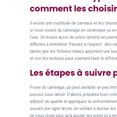
comment les choisi
Il existe une multitude de carreaux et les choi
si vous voulez du carrelage en céramique ou en 
l’eau. On trouve aussi de jolies options en pierre
difficiles à entretenir. Pensez à l’aspect : des
tandis que les finitions mates apportent une tou
et voir les textures peut vraiment faire la différ
Les étapes à suivre 
Poser du carrelage, ça peut sembler un peu int
pouvez vous lancer. D’abord, préparez bien votre
adhésif de qualité et appliquez-le uniforméme
suivant une ligne droite, en veillant à laisser le
ne vous reste plus qu’à ajouter les joints et à