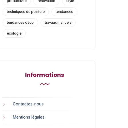
productivité
rénovation
style
techniques de peinture
tendances
tendances déco
travaux manuels
écologie
Informations
Contactez-nous
Mentions légales