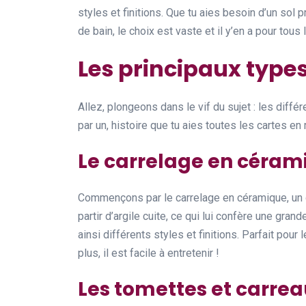
styles et finitions. Que tu aies besoin d’un sol p
de bain, le choix est vaste et il y’en a pour tous 
Les principaux type
Allez, plongeons dans le vif du sujet : les diff
par un, histoire que tu aies toutes les cartes en
Le carrelage en céram
Commençons par le carrelage en céramique, un g
partir d’argile cuite, ce qui lui confère une gran
ainsi différents styles et finitions. Parfait pou
plus, il est facile à entretenir !
Les tomettes et carrea