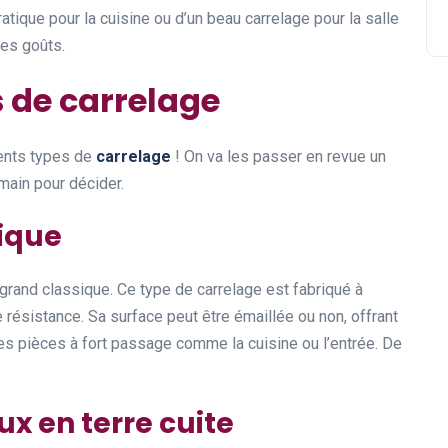
ratique pour la cuisine ou d’un beau carrelage pour la salle
les goûts.
s de carrelage
érents types de
carrelage
! On va les passer en revue un
 main pour décider.
ique
rand classique. Ce type de carrelage est fabriqué à
de résistance. Sa surface peut être émaillée ou non, offrant
r les pièces à fort passage comme la cuisine ou l’entrée. De
ux en terre cuite