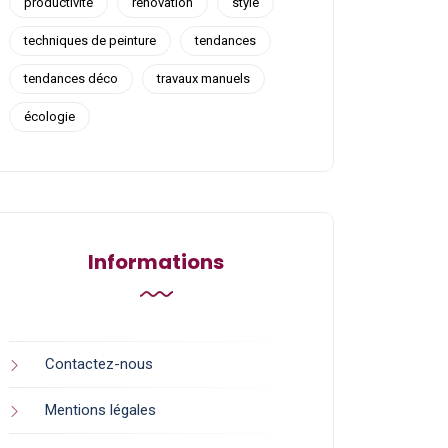
productivité
rénovation
style
techniques de peinture
tendances
tendances déco
travaux manuels
écologie
Informations
Contactez-nous
Mentions légales