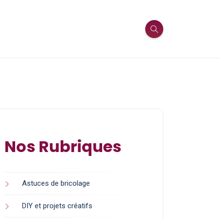
Nos Rubriques
Astuces de bricolage
DIY et projets créatifs