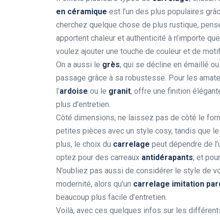
en céramique
est l’un des plus populaires grâce
cherchez quelque chose de plus rustique, pen
apportent chaleur et authenticité à n’importe qu
voulez ajouter une touche de couleur et de moti
On a aussi le
grès
, qui se décline en émaillé ou
passage grâce à sa robustesse. Pour les amateu
l’
ardoise
ou le
granit
, offre une finition éléga
plus d’entretien.
Côté dimensions, ne laissez pas de côté le for
petites pièces avec un style cosy, tandis que 
plus, le choix du
carrelage
peut dépendre de l’ut
optez pour des carreaux
antidérapants
, et pou
N’oubliez pas aussi de considérer le style de vot
modernité, alors qu’un
carrelage imitation pa
beaucoup plus facile d’entretien.
Voilà, avec ces quelques infos sur les différen