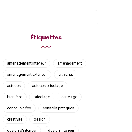
Étiquettes
amenagement interieur
aménagement
aménagement extérieur
artisanat
astuces
astuces bricolage
bien-être
bricolage
carrelage
conseils déco
conseils pratiques
créativité
design
design d'intérieur
design intérieur