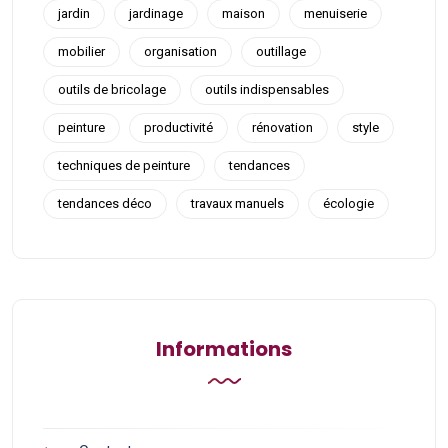
jardin
jardinage
maison
menuiserie
mobilier
organisation
outillage
outils de bricolage
outils indispensables
peinture
productivité
rénovation
style
techniques de peinture
tendances
tendances déco
travaux manuels
écologie
Informations