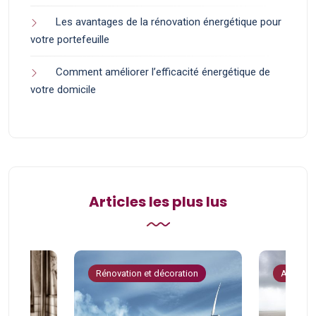
Les avantages de la rénovation énergétique pour
votre portefeuille
Comment améliorer l’efficacité énergétique de
votre domicile
Articles les plus lus
tion
Rénovation et décoration
Astuces 