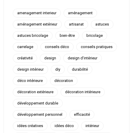
amenagement interieur
aménagement
aménagement extérieur
artisanat
astuces
astuces bricolage
bien-être
bricolage
carrelage
conseils déco
conseils pratiques
créativité
design
design d'intérieur
design intérieur
diy
durabilité
déco intérieure
décoration
décoration extérieure
décoration intérieure
développement durable
développement personnel
efficacité
idées créatives
idées déco
intérieur