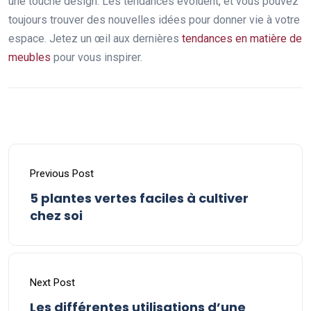
une touche design. Les tendances évoluent, et vous pouvez
toujours trouver des nouvelles idées pour donner vie à votre
espace. Jetez un œil aux dernières
tendances en matière de
meubles
pour vous inspirer.
Previous Post
5 plantes vertes faciles à cultiver
chez soi
Next Post
Les différentes utilisations d’une