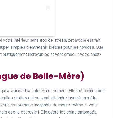
à votre intérieur sans trop de stress, cet article est fait
super simples à entretenir, idéales pour les novices. Que
t pratiquement increvables et vont embellir votre chez-
angue de Belle-Mère)
e qui a vraiment la cote en ce moment. Elle est connue pour
uilles droites qui peuvent atteindre jusqu’à un mètre,
ansévéria est presque incapable de mourir, même si vous
ois et elle est ravie ! Elle adore les coins ombragés,