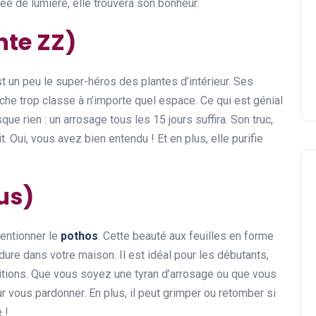
e de lumière, elle trouvera son bonheur.
nte ZZ)
st un peu le super-héros des plantes d’intérieur. Ses
uche trop classe à n’importe quel espace. Ce qui est génial
ue rien : un arrosage tous les 15 jours suffira. Son truc,
t. Oui, vous avez bien entendu ! Et en plus, elle purifie
us)
mentionner le
pothos
. Cette beauté aux feuilles en forme
ure dans votre maison. Il est idéal pour les débutants,
tions. Que vous soyez une tyran d’arrosage ou que vous
ur vous pardonner. En plus, il peut grimper ou retomber si
 !