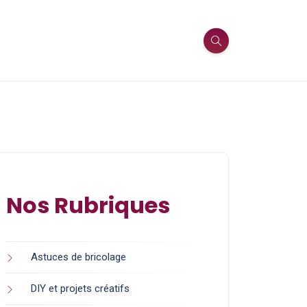
Nos Rubriques
Astuces de bricolage
DIY et projets créatifs