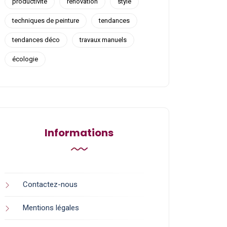
productivité
rénovation
style
techniques de peinture
tendances
tendances déco
travaux manuels
écologie
Informations
Contactez-nous
Mentions légales