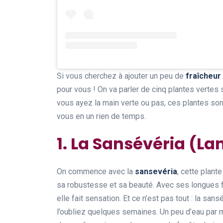
Si vous cherchez à ajouter un peu de
fraîcheur
pour vous ! On va parler de cinq plantes vertes 
vous ayez la main verte ou pas, ces plantes son
vous en un rien de temps.
1. La Sansévéria (L
On commence avec la
sansevéria
, cette plant
sa robustesse et sa beauté. Avec ses longues fe
elle fait sensation. Et ce n’est pas tout : la s
l’oubliez quelques semaines. Un peu d’eau par m