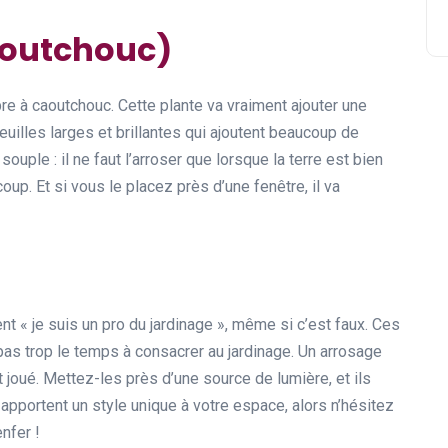
Caoutchouc)
re à caoutchouc. Cette plante va vraiment ajouter une
feuilles larges et brillantes qui ajoutent beaucoup de
souple : il ne faut l’arroser que lorsque la terre est bien
oup. Et si vous le placez près d’une fenêtre, il va
ient « je suis un pro du jardinage », même si c’est faux. Ces
pas trop le temps à consacrer au jardinage. Un arrosage
t joué. Mettez-les près d’une source de lumière, et ils
apportent un style unique à votre espace, alors n’hésitez
nfer !