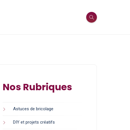
Nos Rubriques
Astuces de bricolage
DIY et projets créatifs