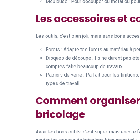
Meuleuse : Pour découper du métal ou pour le
Les accessoires et
Les outils, c’est bien joli, mais sans bons acce
Forets : Adapte tes forets au matériau à perc
Disques de découpe : Ils ne durent pas éter
comptes faire beaucoup de travaux.
Papiers de verre : Parfait pour les finition
types de travail.
Comment organiser
bricolage
Avoir les bons outils, c’est super, mais encore f