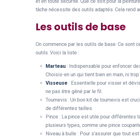
et en toute sécurité. Que ce soit pour la peint
tâche nécessite des outils adaptés. Cela rend a
Les outils de base
On commence par les outils de base. Ce sont ce
outils. Voici la liste :
Marteau
: Indispensable pour enfoncer des
Choisis-en un qui tient bien en main, ni trop 
Visseuse
: Essentielle pour visser et dévis
ne pas être gêné par le fil.
Tournevis : Un bon kit de tournevis est cru
de différentes tailles.
Pince : La pince est utile pour différentes
plusieurs types, comme une pince coupante 
Niveau à bulle : Pour s’assurer que tout est b