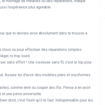
ure, le montage de meubles ou des réparations, chaque
ussi l’expérience plus agréable.
ux que tu devrais avoir absolument dans ta trousse à
 clous ou pour effectuer des réparations simples.
léger, ni trop lourd.
ser sans effort ! Une visseuse sans fil, c’est le top pour
cial. Assure-toi d’avoir des modèles plats et cruciformes
 tâches, comme tenir ou couper des fils. Pense à en avoir
et une pince universelle.
ien droit, c’est l’outil qu’il te faut. Indispensable pour les