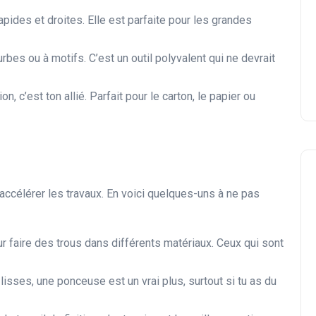
apides et droites. Elle est parfaite pour les grandes
bes ou à motifs. C’est un outil polyvalent qui ne devrait
n, c’est ton allié. Parfait pour le carton, le papier ou
t accélérer les travaux. En voici quelques-uns à ne pas
r faire des trous dans différents matériaux. Ceux qui sont
isses, une ponceuse est un vrai plus, surtout si tu as du