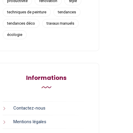
productivité
rénovation
style
techniques de peinture
tendances
tendances déco
travaux manuels
écologie
Informations
Contactez-nous
Mentions légales