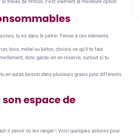
 travail de finition, c’est vraiment la meilleure option.
 consommables
ssoires, tu es dans le pétrin. Pense à ces éléments :
er, bois, métal ou béton, choisis ce qu’il te faut.
nellement, donc garde-en en réserve, surtout si tu
s, tu en auras besoin dans plusieurs grains pour différents
 son espace de
aut-il savoir où les ranger ! Voici quelques astuces pour