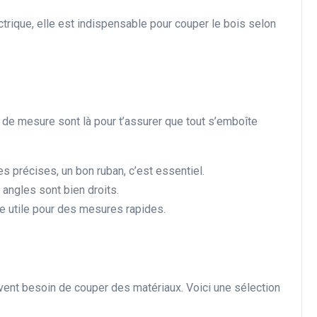
ctrique, elle est indispensable pour couper le bois selon
s de mesure sont là pour t’assurer que tout s’emboîte
 précises, un bon ruban, c’est essentiel.
s angles sont bien droits.
re utile pour des mesures rapides.
uvent besoin de couper des matériaux. Voici une sélection