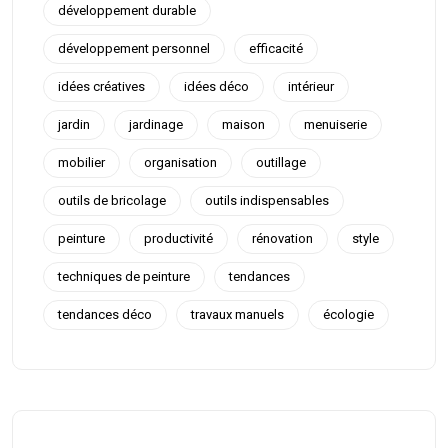
développement durable
développement personnel
efficacité
idées créatives
idées déco
intérieur
jardin
jardinage
maison
menuiserie
mobilier
organisation
outillage
outils de bricolage
outils indispensables
peinture
productivité
rénovation
style
techniques de peinture
tendances
tendances déco
travaux manuels
écologie