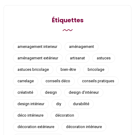
Étiquettes
amenagement interieur
aménagement
aménagement extérieur
artisanat
astuces
astuces bricolage
bien-être
bricolage
carrelage
conseils déco
conseils pratiques
créativité
design
design d'intérieur
design intérieur
diy
durabilité
déco intérieure
décoration
décoration extérieure
décoration intérieure