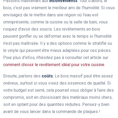
Passons maintenant aux
inconvénients
. Tout d’abord, le
bois, c’est pas vraiment le meilleur ami de l’humidité. Si vous
envisagez de le mettre dans une région où l’eau est
omniprésente, comme la cuisine ou la salle de bain, vous
risquez d’avoir des soucis. Les revêtements en bois
peuvent gonfler ou se déformer avec le temps si l’humidité
n’est pas maîtrisée. Il y a des options comme le stratifié ou
le vinyle qui peuvent être mieux adaptées pour ces pièces.
Pour plus d’infos, n’hésitez pas à consulter cet article sur
comment choisir le revêtement idéal pour votre cuisine
.
Ensuite, parlons des
coûts
. Le bois massif peut être assez
onéreux, surtout si vous visez des essences de qualité. Si
votre budget est serré, cela pourrait vous obliger à faire des
compromis, soit en choisissant des matériaux moins chers,
soit en optant pour des quantités réduites. Pensez-y bien
avant de vous lancer dans la commande de plaques !