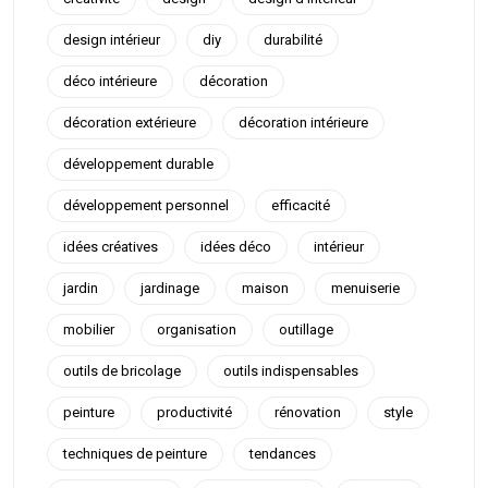
design intérieur
diy
durabilité
déco intérieure
décoration
décoration extérieure
décoration intérieure
développement durable
développement personnel
efficacité
idées créatives
idées déco
intérieur
jardin
jardinage
maison
menuiserie
mobilier
organisation
outillage
outils de bricolage
outils indispensables
peinture
productivité
rénovation
style
techniques de peinture
tendances