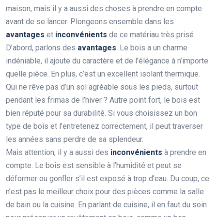
maison, mais il y a aussi des choses à prendre en compte
avant de se lancer. Plongeons ensemble dans les
avantages
et
inconvénients
de ce matériau très prisé.
D’abord, parlons des
avantages
. Le bois a un charme
indéniable, il ajoute du caractère et de l’élégance à n’importe
quelle pièce. En plus, c’est un excellent isolant thermique.
Qui ne rêve pas d’un sol agréable sous les pieds, surtout
pendant les frimas de l’hiver ? Autre point fort, le bois est
bien réputé pour sa durabilité. Si vous choisissez un bon
type de bois et l’entretenez correctement, il peut traverser
les années sans perdre de sa splendeur.
Mais attention, il y a aussi des
inconvénients
à prendre en
compte. Le bois est sensible à l’humidité et peut se
déformer ou gonfler s’il est exposé à trop d’eau. Du coup, ce
n’est pas le meilleur choix pour des pièces comme la salle
de bain ou la cuisine. En parlant de cuisine, il en faut du soin