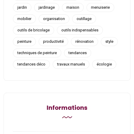
jardin
jardinage
maison
menuiserie
mobilier
organisation
outillage
outils de bricolage
outils indispensables
peinture
productivité
rénovation
style
techniques de peinture
tendances
tendances déco
travaux manuels
écologie
Informations