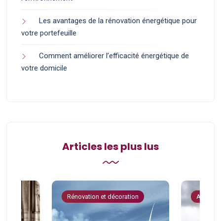
Les avantages de la rénovation énergétique pour
votre portefeuille
Comment améliorer l’efficacité énergétique de
votre domicile
Articles les plus lus
tion
Rénovation et décoration
Astuces 