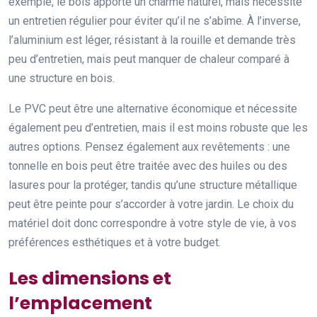
exemple, le bois apporte un charme naturel, mais nécessite
un entretien régulier pour éviter qu’il ne s’abîme. À l’inverse,
l’aluminium est léger, résistant à la rouille et demande très
peu d’entretien, mais peut manquer de chaleur comparé à
une structure en bois.
Le PVC peut être une alternative économique et nécessite
également peu d’entretien, mais il est moins robuste que les
autres options. Pensez également aux revêtements : une
tonnelle en bois peut être traitée avec des huiles ou des
lasures pour la protéger, tandis qu’une structure métallique
peut être peinte pour s’accorder à votre jardin. Le choix du
matériel doit donc correspondre à votre style de vie, à vos
préférences esthétiques et à votre budget.
Les dimensions et
l’emplacement