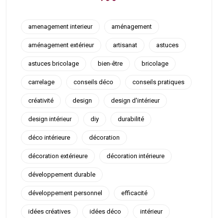
amenagement interieur
aménagement
aménagement extérieur
artisanat
astuces
astuces bricolage
bien-être
bricolage
carrelage
conseils déco
conseils pratiques
créativité
design
design d'intérieur
design intérieur
diy
durabilité
déco intérieure
décoration
décoration extérieure
décoration intérieure
développement durable
développement personnel
efficacité
idées créatives
idées déco
intérieur