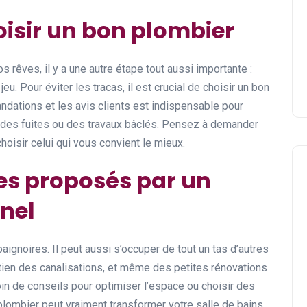
oisir un bon plombier
 rêves, il y a une autre étape tout aussi importante :
 jeu. Pour éviter les tracas, il est crucial de choisir un bon
andations et les avis clients est indispensable pour
 des fuites ou des travaux bâclés. Pensez à demander
hoisir celui qui vous convient le mieux.
ces proposés par un
nel
aignoires. Il peut aussi s’occuper de tout un tas d’autres
tien des canalisations, et même des petites rénovations
oin de conseils pour optimiser l’espace ou choisir des
lombier peut vraiment transformer votre salle de bains,