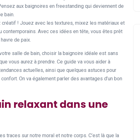
 Pensez aux baignoires en freestanding qui deviennent de
e bain.
 créatif ! Jouez avec les textures, mixez les matériaux et
ou contemporains. Avec ces idées en tête, vous êtes prêt
 havre de paix.
otre salle de bain, choisir la baignoire idéale est sans
que vous aurez à prendre. Ce guide va vous aider à
tendances actuelles, ainsi que quelques astuces pour
e confort. On va également parler des avantages d’un bon
ain relaxant dans une
s traces sur notre moral et notre corps. C’est là que la