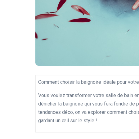
Comment choisir la baignoire idéale pour votre
Vous voulez transformer votre salle de bain en
dénicher la baignoire qui vous fera fondre de pl
tendances déco, on va explorer comment choisir
gardant un œil sur le style !