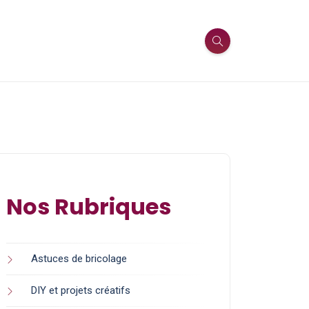
Nos Rubriques
Astuces de bricolage
DIY et projets créatifs