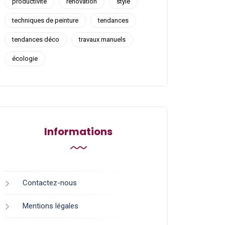
productivité
rénovation
style
techniques de peinture
tendances
tendances déco
travaux manuels
écologie
Informations
Contactez-nous
Mentions légales