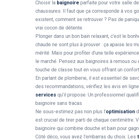
Choisir la
baignoire
parfaite pour votre salle d
chaussures. Il faut que ça corresponde à vos go
existent, comment se retrouver ? Pas de paniqu
vrai cocon de détente.
Plonger dans un bon bain relaxant, c’est le bon
chaude ne sont plus à prouver : ça apaise les m
mérité. Mais pour profiter d’une telle expérience
le marché. Pensez aux baignoires à remous ou 
touche de classe tout en vous offrant un confor
En parlant de plomberie, il est essentiel de sa
des recommandations, vérifiez les avis en ligne
services
qu’il propose. Un professionnel qualif
baignoire sans tracas.
Ne sous-estimez pas non plus l’
optimisation
d
est crucial de tirer parti de chaque centimètre.
baignoire qui combine douche et bain pour gagner
Côté déco, vous avez l’embarras du choix. Les