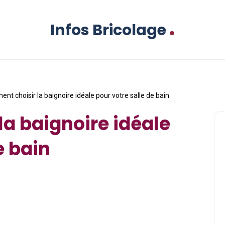
.
Infos Bricolage
nt choisir la baignoire idéale pour votre salle de bain
a baignoire idéale
e bain