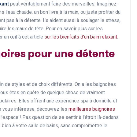
xant
peut véritablement faire des merveilles. Imaginez-
 l’eau chaude, un bon livre à la main, ou juste profiter du
t pas à la détente. Ils aident aussi à soulager le stress,
ire les maux de tête. Pour en savoir plus sur les
r un œil à cet article
sur les bienfaits d’un bain relaxant
.
noires pour une détente
lein de styles et de choix différents. On a les baignoires
 Si vous êtes en quête de quelque chose de vraiment
pulaires. Elles offrent une expérience spa à domicile et
a vous intéresse, découvrez les
meilleures baignoires
l’espace ! Pas question de se sentir à l’étroit là-dedans.
 bien à votre salle de bains, sans compromettre le