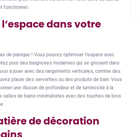
t fonctionnel.
l’espace dans votre
 pas de panique ! Vous pouvez optimiser l’espace avec
ptez pour des baignoires modernes qui se glissent dans
aussi à jouer avec des rangements verticales, comme des
uvez placer des serviettes ou des produits de bain. Vous
nner une illusion de profondeur et de luminosité à la
s salles de bains minimalistes avec des touches de bois
e.
tière de décoration
bains