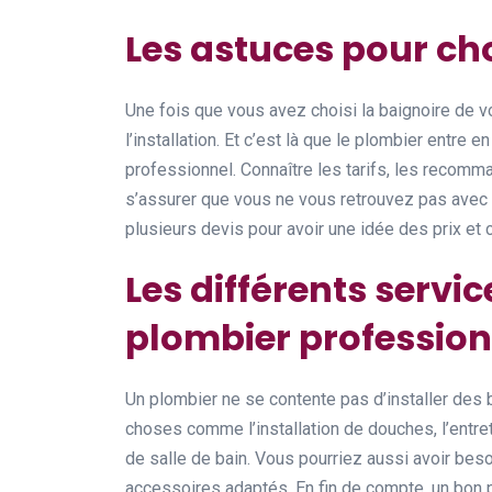
Les astuces pour ch
Une fois que vous avez choisi la baignoire de vos
l’installation. Et c’est là que le plombier entre en
professionnel. Connaître les tarifs, les recomm
s’assurer que vous ne vous retrouvez pas avec
plusieurs devis pour avoir une idée des prix et c
Les différents servi
plombier profession
Un plombier ne se contente pas d’installer des b
choses comme l’installation de douches, l’entre
de salle de bain. Vous pourriez aussi avoir bes
accessoires adaptés. En fin de compte, un bon p