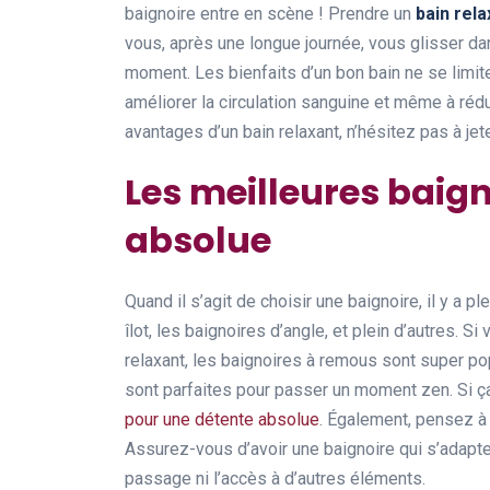
baignoire entre en scène ! Prendre un
bain rela
vous, après une longue journée, vous glisser dans
moment. Les bienfaits d’un bon bain ne se limiten
améliorer la circulation sanguine et même à rédu
avantages d’un bain relaxant, n’hésitez pas à jete
Les meilleures baig
absolue
Quand il s’agit de choisir une baignoire, il y a p
îlot, les baignoires d’angle, et plein d’autres.
relaxant, les baignoires à remous sont super po
sont parfaites pour passer un moment zen. Si ç
pour une détente absolue
. Également, pensez à 
Assurez-vous d’avoir une baignoire qui s’adapte
passage ni l’accès à d’autres éléments.