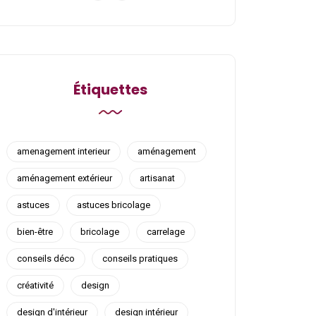
Étiquettes
amenagement interieur
aménagement
aménagement extérieur
artisanat
astuces
astuces bricolage
bien-être
bricolage
carrelage
conseils déco
conseils pratiques
créativité
design
design d'intérieur
design intérieur