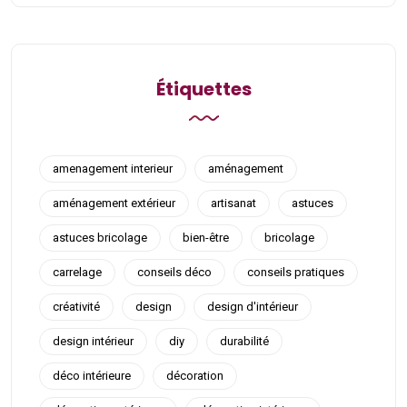
Étiquettes
amenagement interieur
aménagement
aménagement extérieur
artisanat
astuces
astuces bricolage
bien-être
bricolage
carrelage
conseils déco
conseils pratiques
créativité
design
design d'intérieur
design intérieur
diy
durabilité
déco intérieure
décoration