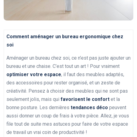
Comment aménager un bureau ergonomique chez
soi
Aménager un bureau chez soi, ce n’est pas juste ajouter un
bureau et une chaise. C’est tout un art ! Pour vraiment
optimiser votre espace
, il faut des meubles adaptés,
des accessoires pour rester organisé, et un zeste de
créativité. Pensez à choisir des meubles qui ne sont pas
seulement jolis, mais qui
favorisent le confort
et la
bonne posture. Les dernières
tendances déco
peuvent
aussi donner un coup de frais à votre pièce. Allez, je vous
file tout de suite mes astuces pour faire de votre espace
de travail un vrai coin de productivité !