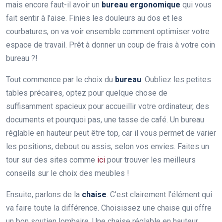
mais encore faut-il avoir un
bureau ergonomique
qui vous
fait sentir à l’aise. Finies les douleurs au dos et les
courbatures, on va voir ensemble comment optimiser votre
espace de travail. Prêt à donner un coup de frais à votre coin
bureau ?!
Tout commence par le choix du
bureau
. Oubliez les petites
tables précaires, optez pour quelque chose de
suffisamment spacieux pour accueillir votre ordinateur, des
documents et pourquoi pas, une tasse de café. Un bureau
réglable en hauteur peut être top, car il vous permet de varier
les positions, debout ou assis, selon vos envies. Faites un
tour sur des sites comme
ici
pour trouver les meilleurs
conseils sur le choix des meubles !
Ensuite, parlons de la
chaise
. C’est clairement l’élément qui
va faire toute la différence. Choisissez une chaise qui offre
un bon soutien lombaire. Une chaise réglable en hauteur