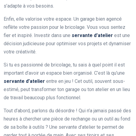
s’adapte à vos besoins.
Enfin, elle valorise votre espace. Un garage bien agencé
reflète votre passion pour le bricolage. Vous vous sentez
fier et inspiré. Investir dans une
servante d’atelier
est une
décision judicieuse pour optimiser vos projets et dynamiser
votre créativité.
Si tu es passionné de bricolage, tu sais à quel point il est
important d’avoir un espace bien organisé. C’est là qu’une
servante d’atelier
entre en jeu ! Cet outil, souvent sous-
estimé, peut transformer ton garage ou ton atelier en un lieu
de travail beaucoup plus fonctionnel.
Tout d’abord, parlons du désordre ! Qui n’a jamais passé des
heures à chercher une pièce de rechange ou un outil au fond
de sa boîte à outils ? Une servante d’atelier te permet de
garder tout à portée de main. Avec ses tiroirs et ses