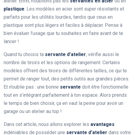
atelier. Enfin, n’oublions pas les
servantes en acier
ou en
plastique
. Les modèles en acier sont super résistants et
parfaits pour les utilités lourdes, tandis que ceux en
plastique sont plus légers et faciles à déplacer. Pense à
bien évaluer l’usage que tu souhaites en faire avant de te
lancer !
Quand tu choisis ta
servante d’atelier
, vérifie aussi le
nombre de tiroirs et les options de rangement. Certains
modèles offrent des tiroirs de différentes tailles, ce qui te
permet de ranger tout, des petits outils aux grandes pièces.
Et n’oublie pas : une bonne
servante
doit être fonctionnelle
tout en s’intégrant parfaitement à ton espace. Alors prends
le temps de bien choisir, ça en vaut la peine pour avoir un
garage ou un atelier au top !
Dans cet article, nous allons explorer les
avantages
indéniables de posséder une
servante d’atelier
dans votre