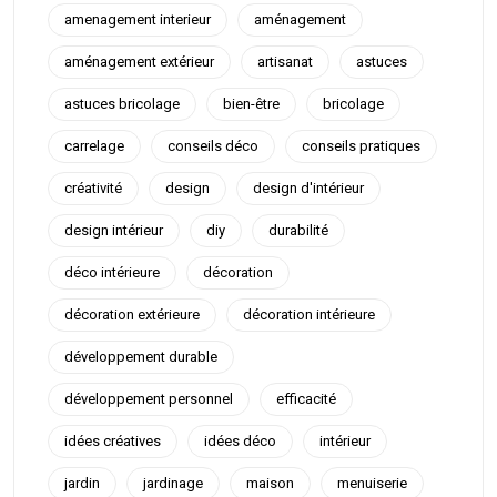
amenagement interieur
aménagement
aménagement extérieur
artisanat
astuces
astuces bricolage
bien-être
bricolage
carrelage
conseils déco
conseils pratiques
créativité
design
design d'intérieur
design intérieur
diy
durabilité
déco intérieure
décoration
décoration extérieure
décoration intérieure
développement durable
développement personnel
efficacité
idées créatives
idées déco
intérieur
jardin
jardinage
maison
menuiserie