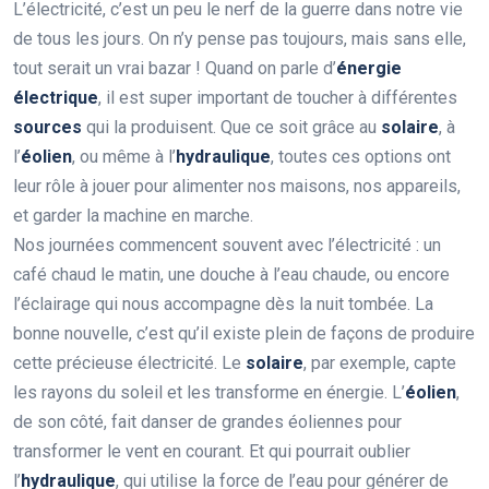
L’électricité, c’est un peu le nerf de la guerre dans notre vie
de tous les jours. On n’y pense pas toujours, mais sans elle,
tout serait un vrai bazar ! Quand on parle d’
énergie
électrique
, il est super important de toucher à différentes
sources
qui la produisent. Que ce soit grâce au
solaire
, à
l’
éolien
, ou même à l’
hydraulique
, toutes ces options ont
leur rôle à jouer pour alimenter nos maisons, nos appareils,
et garder la machine en marche.
Nos journées commencent souvent avec l’électricité : un
café chaud le matin, une douche à l’eau chaude, ou encore
l’éclairage qui nous accompagne dès la nuit tombée. La
bonne nouvelle, c’est qu’il existe plein de façons de produire
cette précieuse électricité. Le
solaire
, par exemple, capte
les rayons du soleil et les transforme en énergie. L’
éolien
,
de son côté, fait danser de grandes éoliennes pour
transformer le vent en courant. Et qui pourrait oublier
l’
hydraulique
, qui utilise la force de l’eau pour générer de