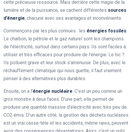
cette précieuse ressource. Mais derrière cette magie de la
lumière et de la puissance, se cachent différentes
sources
d’énergie
, chacune avec ses avantages et inconvénients.
Commençons par les plus connues : les
énergies fossiles
.
Le charbon, le pétrole et le gaz naturel sont les champions
de l’électricité, surtout dans certains pays. Ils sont faciles à
utiliser et très efficaces pour produire de l’énergie. Le hic ?
Ils polluent grave et leur stock s’amenuise. De plus, avec le
réchauffement climatique qui nous guette, il faut vraiment
penser à des alternatives plus durables.
Ensuite, on a l’
énergie nucléaire
. C’est un peu comme un
gros monstre à deux faces. D’une part, elle permet de
produire une quantité massive d’électricité avec très peu de
CO2 émis. D’un autre côté, la gestion des déchets nucléaires
est un vrai casse-tête et les accidents, même rares, peuvent
avoir des conséquences dévastatrices. Alors, c’est un outil