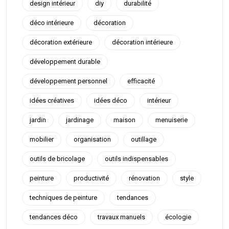
design intérieur
diy
durabilité
déco intérieure
décoration
décoration extérieure
décoration intérieure
développement durable
développement personnel
efficacité
idées créatives
idées déco
intérieur
jardin
jardinage
maison
menuiserie
mobilier
organisation
outillage
outils de bricolage
outils indispensables
peinture
productivité
rénovation
style
techniques de peinture
tendances
tendances déco
travaux manuels
écologie