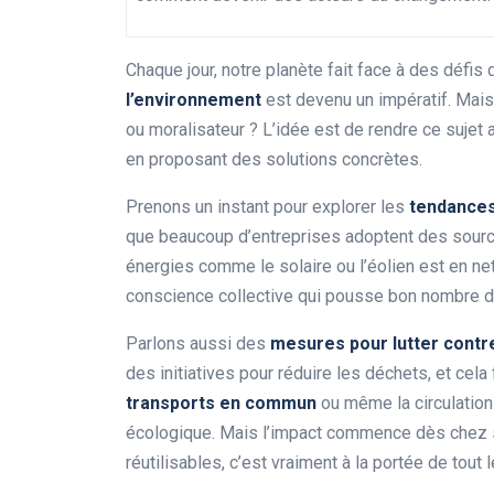
Chaque jour, notre planète fait face à des défis d
l’environnement
est devenu un impératif. Mai
ou moralisateur ? L’idée est de rendre ce sujet
en proposant des solutions concrètes.
Prenons un instant pour explorer les
tendances 
que beaucoup d’entreprises adoptent des sourc
énergies comme le solaire ou l’éolien est en ne
conscience collective qui pousse bon nombre d
Parlons aussi des
mesures pour lutter contre
des initiatives pour réduire les déchets, et cel
transports en commun
ou même la circulatio
écologique. Mais l’impact commence dès chez soi
réutilisables, c’est vraiment à la portée de tout