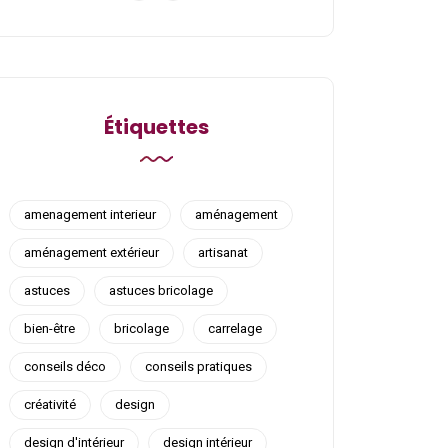
Étiquettes
amenagement interieur
aménagement
aménagement extérieur
artisanat
astuces
astuces bricolage
bien-être
bricolage
carrelage
conseils déco
conseils pratiques
créativité
design
design d'intérieur
design intérieur