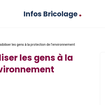
.
Infos Bricolage
iliser les gens à la protection de l’environnement
ser les gens à la
nvironnement