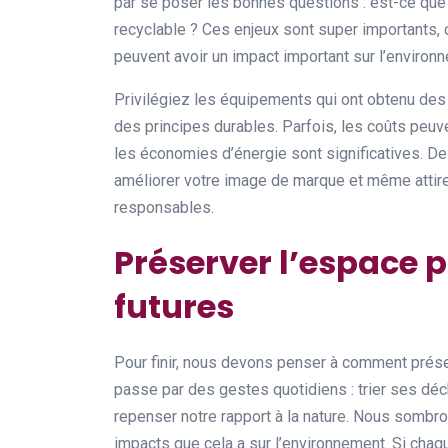
par se poser les bonnes questions : est-ce que
recyclable ? Ces enjeux sont super importants, ca
peuvent avoir un impact important sur l’environ
Privilégiez les équipements qui ont obtenu des 
des principes durables. Parfois, les coûts peuv
les économies d’énergie sont significatives. D
améliorer votre image de marque et même attire
responsables.
Préserver l’espace 
futures
Pour finir, nous devons penser à comment prése
passe par des gestes quotidiens : trier ses d
repenser notre rapport à la nature. Nous sombr
impacts que cela a sur l’environnement. Si chaq