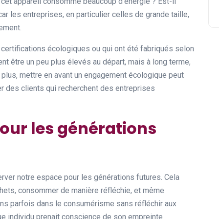
 cet appareil consomme beaucoup d’énergie ? Est-il
r les entreprises, en particulier celles de grande taille,
nement.
certifications écologiques ou qui ont été fabriqués selon
ent être un peu plus élevés au départ, mais à long terme,
e plus, mettre en avant un engagement écologique peut
r des clients qui recherchent des entreprises
pour les générations
rver notre espace pour les générations futures. Cela
échets, consommer de manière réfléchie, et même
ons parfois dans le consumérisme sans réfléchir aux
ue individu prenait conscience de son empreinte