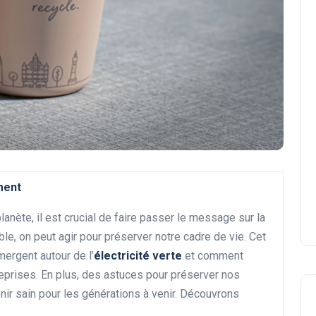
ment
anète, il est crucial de faire passer le message sur la
le, on peut agir pour préserver notre cadre de vie. Cet
ergent autour de l’
électricité verte
et comment
eprises. En plus, des astuces pour préserver nos
enir sain pour les générations à venir. Découvrons