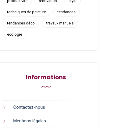
productivité
rénovation
style
techniques de peinture
tendances
tendances déco
travaux manuels
écologie
Informations
Contactez-nous
Mentions légales