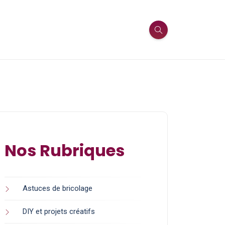
Nos Rubriques
Astuces de bricolage
DIY et projets créatifs