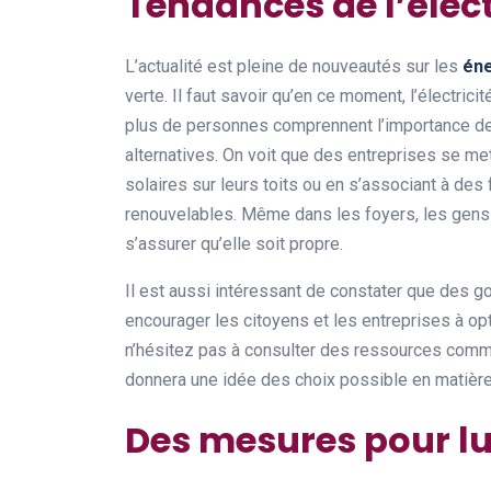
Tendances de l’élect
L’actualité est pleine de nouveautés sur les
éne
verte. Il faut savoir qu’en ce moment, l’électric
plus de personnes comprennent l’importance de
alternatives. On voit que des entreprises se met
solaires sur leurs toits ou en s’associant à des 
renouvelables. Même dans les foyers, les gens se
s’assurer qu’elle soit propre.
Il est aussi intéressant de constater que des 
encourager les citoyens et les entreprises à opt
n’hésitez pas à consulter des ressources com
donnera une idée des choix possible en matière 
Des mesures pour lut