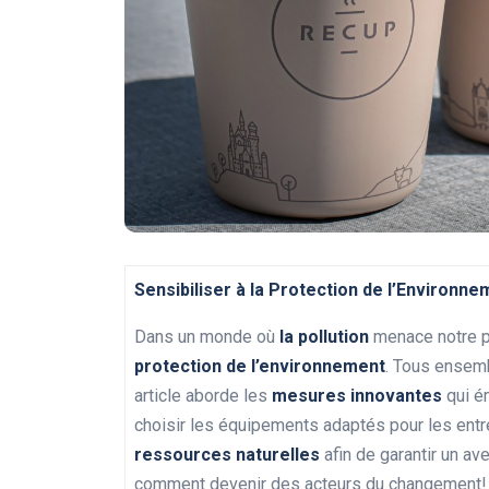
Sensibiliser à la Protection de l’Environne
Dans un monde où
la pollution
menace notre pl
protection de l’environnement
. Tous ensemb
article aborde les
mesures innovantes
qui ém
choisir les équipements adaptés pour les entr
ressources naturelles
afin de garantir un av
comment devenir des acteurs du changement!