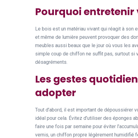
Pourquoi entretenir
Le bois est un matériau vivant qui réagit à son 
et même de lumière peuvent provoquer des domm
meubles aussi beaux que le jour où vous les ave
simple coup de chiffon ne suffit pas, surtout si
désagréments.
Les gestes quotidie
adopter
Tout d’abord, il est important de dépoussiérer 
idéal pour cela. Évitez d’utiliser des éponges a
faire une fois par semaine pour éviter l’accumu
vernis, un chiffon propre légèrement humidifié f