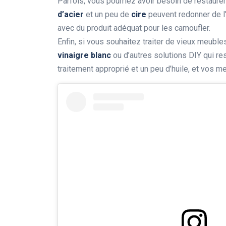
Parfois, vous pourriez avoir besoin de restaure
d’acier
et un peu de
cire
peuvent redonner de l’
avec du produit adéquat pour les camoufler.
Enfin, si vous souhaitez traiter de vieux meuble
vinaigre blanc
ou d’autres solutions DIY qui resp
traitement approprié et un peu d’huile, et vos 