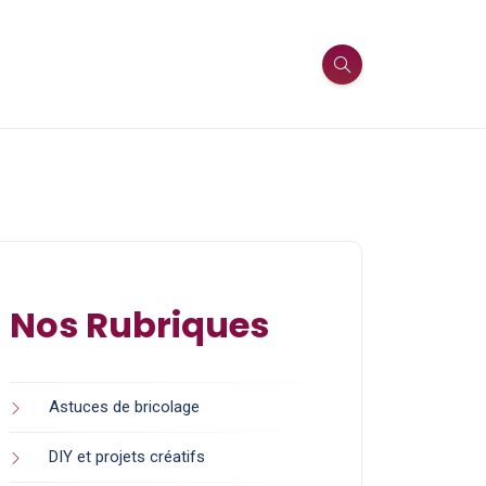
Nos Rubriques
Astuces de bricolage
DIY et projets créatifs