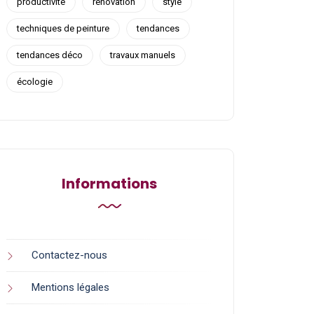
productivité
rénovation
style
techniques de peinture
tendances
tendances déco
travaux manuels
écologie
Informations
Contactez-nous
Mentions légales