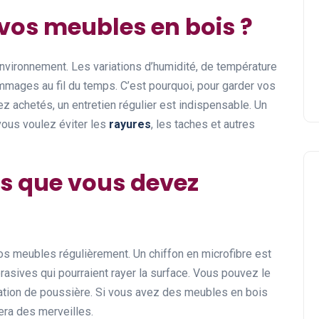
 vos meubles en bois ?
environnement. Les variations d’humidité, de température
ages au fil du temps. C’est pourquoi, pour garder vos
z achetés, un entretien régulier est indispensable. Un
 vous voulez éviter les
rayures
, les taches et autres
ns que vous devez
vos meubles régulièrement. Un chiffon en microfibre est
brasives qui pourraient rayer la surface. Vous pouvez le
lation de poussière. Si vous avez des meubles en bois
era des merveilles.