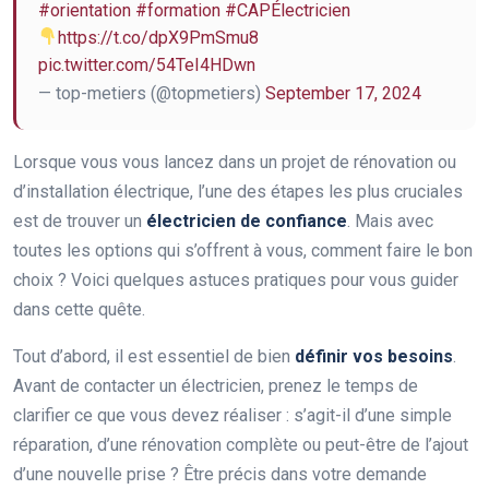
#orientation
#formation
#CAPÉlectricien
https://t.co/dpX9PmSmu8
pic.twitter.com/54TeI4HDwn
— top-metiers (@topmetiers)
September 17, 2024
Lorsque vous vous lancez dans un projet de rénovation ou
d’installation électrique, l’une des étapes les plus cruciales
est de trouver un
électricien de confiance
. Mais avec
toutes les options qui s’offrent à vous, comment faire le bon
choix ? Voici quelques astuces pratiques pour vous guider
dans cette quête.
Tout d’abord, il est essentiel de bien
définir vos besoins
.
Avant de contacter un électricien, prenez le temps de
clarifier ce que vous devez réaliser : s’agit-il d’une simple
réparation, d’une rénovation complète ou peut-être de l’ajout
d’une nouvelle prise ? Être précis dans votre demande