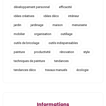
développement personnel
efficacité
idées créatives
idées déco
intérieur
jardin
jardinage
maison
menuiserie
mobilier
organisation
outillage
outils de bricolage
outils indispensables
peinture
productivité
rénovation
style
techniques de peinture
tendances
tendances déco
travaux manuels
écologie
Informations