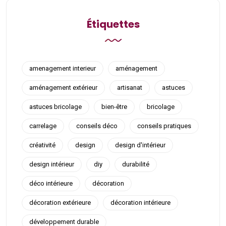
Étiquettes
amenagement interieur
aménagement
aménagement extérieur
artisanat
astuces
astuces bricolage
bien-être
bricolage
carrelage
conseils déco
conseils pratiques
créativité
design
design d'intérieur
design intérieur
diy
durabilité
déco intérieure
décoration
décoration extérieure
décoration intérieure
développement durable