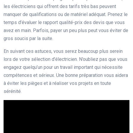
les électriciens qui offrent des tarifs très bas peuvent
manquer de qualifications ou de matériel adéquat. Prenez le
temps d’évaluer le rapport qualité-prix des devis que vous
avez en main. Parfois, payer un peu plus peut vous éviter de
gros soucis par la suite.
En suivant ces astuces, vous serez beaucoup plus serein
lors de votre sélection d’électricien. N’oubliez pas que vous
engagez quelqu’un pour un travail important qui nécessite
compétences et sérieux. Une bonne préparation vous aidera
à éviter les pièges et à réaliser vos projets en toute
sérénité.